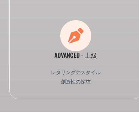
ADVANCED - 上級
レタリングのスタイル
創造性の探求