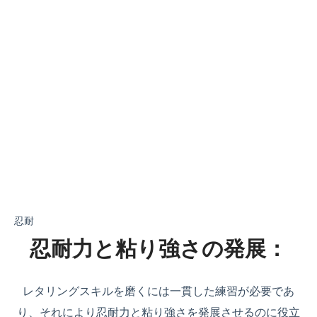
忍耐
忍耐力と粘り強さの発展：
レタリングスキルを磨くには一貫した練習が必要であ
り、それにより忍耐力と粘り強さを発展させるのに役立