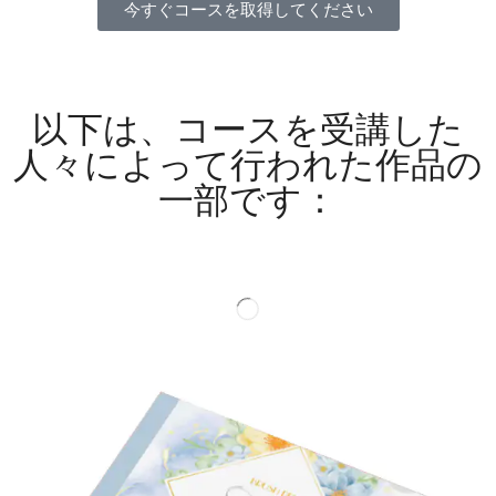
今すぐコースを取得してください
以下は、コースを受講した
人々によって行われた作品の
一部です：