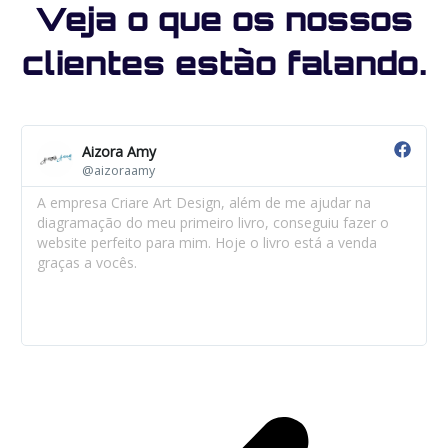
Veja o que os nossos
clientes estão falando.
Aizora Amy
@aizoraamy
A empresa Criare Art Design, além de me ajudar na
diagramação do meu primeiro livro, conseguiu fazer o
website perfeito para mim. Hoje o livro está a venda
graças a vocês.