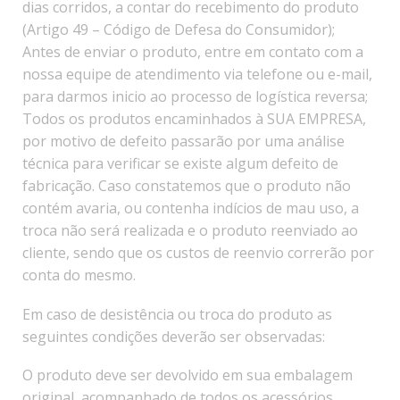
dias corridos, a contar do recebimento do produto
(Artigo 49 – Código de Defesa do Consumidor);
Antes de enviar o produto, entre em contato com a
nossa equipe de atendimento via telefone ou e-mail,
para darmos inicio ao processo de logística reversa;
Todos os produtos encaminhados à SUA EMPRESA,
por motivo de defeito passarão por uma análise
técnica para verificar se existe algum defeito de
fabricação. Caso constatemos que o produto não
contém avaria, ou contenha indícios de mau uso, a
troca não será realizada e o produto reenviado ao
cliente, sendo que os custos de reenvio correrão por
conta do mesmo.
Em caso de desistência ou troca do produto as
seguintes condições deverão ser observadas:
O produto deve ser devolvido em sua embalagem
original, acompanhado de todos os acessórios,